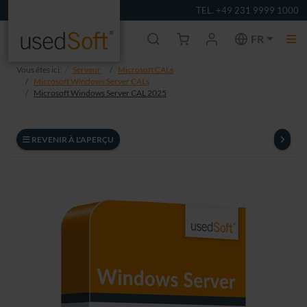
TEL. +49 231 9999 1000
FR
Vous êtes ici:
Serveur
Microsoft CALs
Microsoft Windows Server CALs
Microsoft Windows Server CAL 2025
REVENIR À L'APERÇU