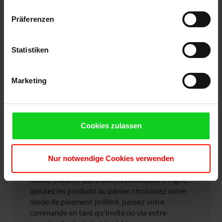
Präferenzen
Statistiken
Marketing
Cookies zulassen
Processus de commande simple
sur notre boutique en ligne
Nur notwendige Cookies verwenden
Notre boutique usedSoft fonctionne de la
même manière que d'autres boutiques en ligne :
ajoutez les produits au panier, choisissez votre
mode de paiement préféré, passez votre
commande en tant qu'invité ou via votre