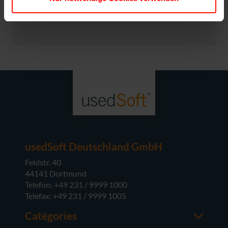
EN SAVOIR PLUS SUR LA VENTE DE LICENCES
usedSoft Deutschland GmbH
Feldstr. 40
44141 Dortmund
Telefon: +49 231 / 9999 1000
Telefax: +49 231 / 9999 1005
Catégories