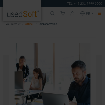
TEL. +49 231 9999 1000
FR
Vous êtes ici:
Office
Microsoft Visio