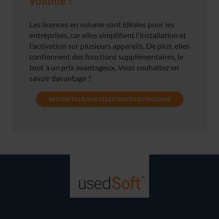
volume ?
Les licences en volume sont idéales pour les
entreprises, car elles simplifient l'installation et
l'activation sur plusieurs appareils. De plus, elles
contiennent des fonctions supplémentaires, le
tout à un prix avantageux. Vous souhaitez en
savoir davantage ?
SAVOIR PLUS SUR LES LICENCES EN VOLUME