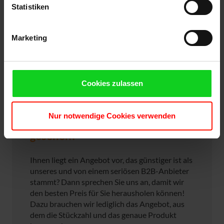
Statistiken
Marketing
Cookies zulassen
Nur notwendige Cookies verwenden
Produkt woanders günstiger
gesehen?
Ihnen liegt ein Angebot vor, das günstiger ist als
unseres und von einem seriösen B2B-Anbieter
stammt? Dann sprechen Sie uns an, damit wir
den besten Preis für Sie herausholen können!
Dazu brauchen wir lediglich das Angebot, aus
dem die Stückzahl und das genaue Produkt