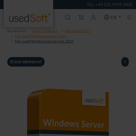
TEL. +49 231 9999 1000
DE
Sie sind hier:
Server-Software
Microsoft CALs
Microsoft Windows Server CALs
Microsoft Windows Server CAL 2025
ZUR ÜBERSICHT