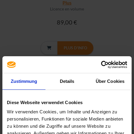
Plus
Licence en volume
89,00 €
PLUS D'INFO
Zustimmung
Details
Über Cookies
Diese Webseite verwendet Cookies
Wir verwenden Cookies, um Inhalte und Anzeigen zu
personalisieren, Funktionen für soziale Medien anbieten
zu können und die Zugriffe auf unsere Website zu
analysieren. Außerdem geben wir Informationen zu Ihrer