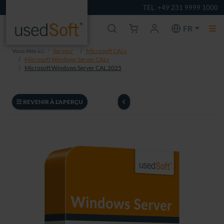
TEL. +49 231 9999 1000
FR
Vous êtes ici:
Serveur
Microsoft CALs
Microsoft Windows Server CALs
Microsoft Windows Server CAL 2025
REVENIR À L'APERÇU