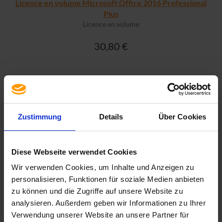
Licence en volume Microsoft Office 2016 Professional
Plus
Licence en volume
30,80 €
PLUS D'INFO
Zustimmung
Details
Über Cookies
Diese Webseite verwendet Cookies
Wir verwenden Cookies, um Inhalte und Anzeigen zu
personalisieren, Funktionen für soziale Medien anbieten
zu können und die Zugriffe auf unsere Website zu
analysieren. Außerdem geben wir Informationen zu Ihrer
Verwendung unserer Website an unsere Partner für