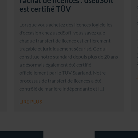
l’achat de licences : usedSoft
est certifié TÜV
Lorsque vous achetez des licences logicielles
d’occasion chez usedSoft, vous savez que
chaque transfert de licence est entièrement
traçable et juridiquement sécurisé. Ce qui
constitue notre standard depuis plus de 20 ans
a désormais également été certifié
officiellement par le TÜV Saarland. Notre
processus de transfert de licences a été
contrôlé de manière indépendante et [...]
LIRE PLUS