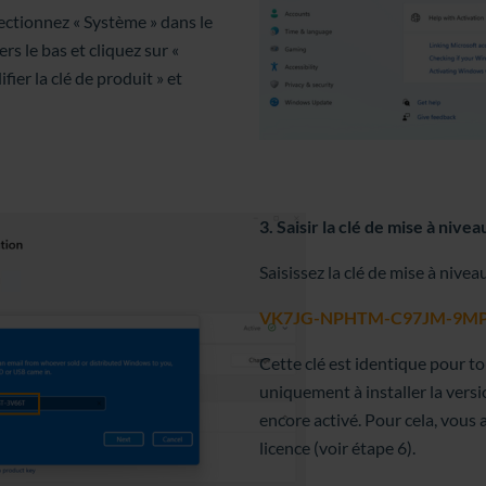
ectionnez « Système » dans le
rs le bas et cliquez sur «
fier la clé de produit » et
3. Saisir la clé de mise à nivea
Saisissez la clé de mise à nivea
VK7JG-NPHTM-C97JM-9MP
Cette clé est identique pour tou
uniquement à installer la versi
encore activé. Pour cela, vous 
licence (voir étape 6).