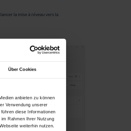
lancer la mise à niveau vers la
Über Cookies
 Medien anbieten zu können
hrer Verwendung unserer
 führen diese Informationen
ie im Rahmen Ihrer Nutzung
Webseite weiterhin nutzen.