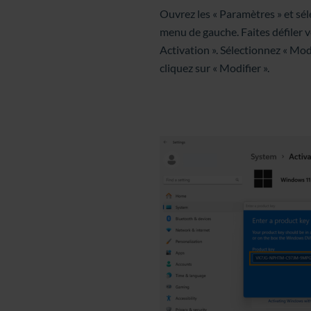
Ouvrez les « Paramètres » et sél
menu de gauche. Faites défiler ve
Activation ». Sélectionnez « Modi
cliquez sur « Modifier ».