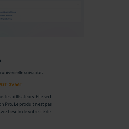
u
u universelle suivante :
GT-3V66T
s les utilisateurs. Elle sert
on Pro. Le produit n’est pas
avez besoin de votre clé de