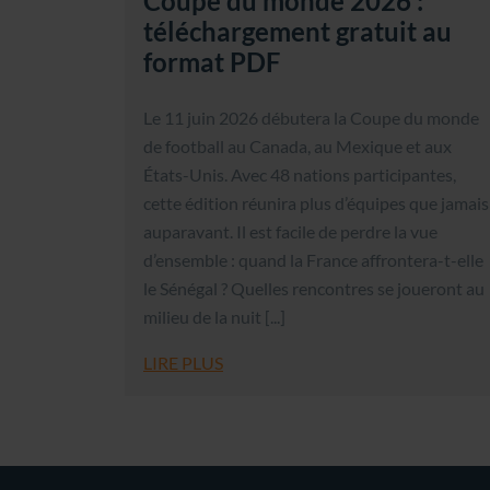
Coupe du monde 2026 :
téléchargement gratuit au
format PDF
Le 11 juin 2026 débutera la Coupe du monde
de football au Canada, au Mexique et aux
États-Unis. Avec 48 nations participantes,
cette édition réunira plus d’équipes que jamais
auparavant. Il est facile de perdre la vue
d’ensemble : quand la France affrontera-t-elle
le Sénégal ? Quelles rencontres se joueront au
milieu de la nuit [...]
LIRE PLUS