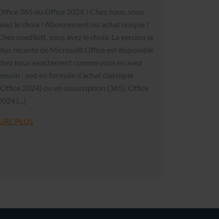
Office 365 ou Office 2024 ? Chez nous, vous
avez le choix ! Abonnement ou achat unique ?
Chez usedSoft, vous avez le choix. La version la
plus récente de Microsoft Office est disponible
chez nous exactement comme vous en avez
besoin : soit en formule d'achat classique
(Office 2024) ou en souscription (365). Office
2024 [...]
LIRE PLUS