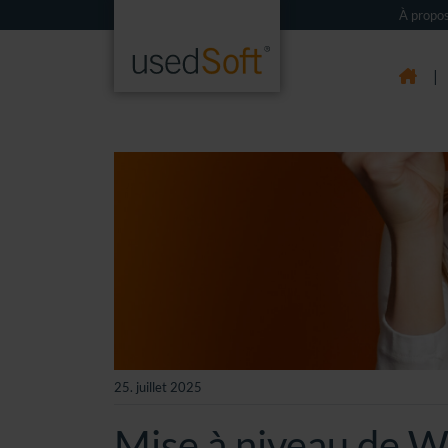
À propos
|
25. juillet 2025
Mise à niveau de 