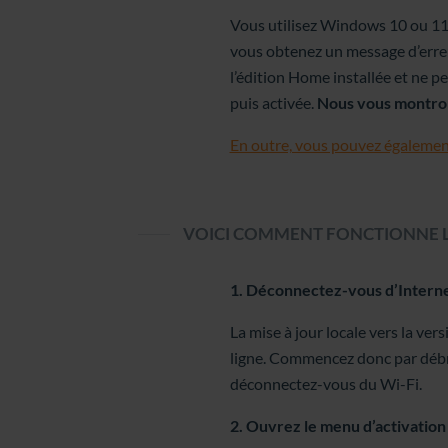
Vous utilisez Windows 10 ou 11 H
vous obtenez un message d’erreur
l’édition Home installée et ne pe
puis activée.
Nous vous montro
En outre, vous pouvez également
VOICI COMMENT FONCTIONNE LA
1. Déconnectez-vous d’Intern
La mise à jour locale vers la ve
ligne. Commencez donc par débr
déconnectez-vous du Wi-Fi.
2. Ouvrez le menu d’activation