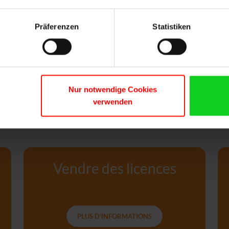
ermine la mise à niveau. Votre
 et prête à l’emploi.
Präferenzen
Statistiken
Nur notwendige Cookies
verwenden
Vendre des licences
PLUS D’INFORMATIONS