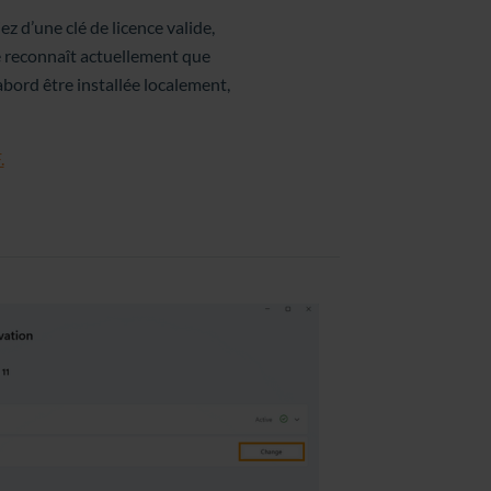
 d’une clé de licence valide,
ne reconnaît actuellement que
’abord être installée localement,
.