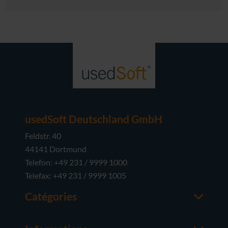
usedSoft Deutschland GmbH
Feldstr. 40
44141 Dortmund
Telefon: +49 231 / 9999 1000
Telefax: +49 231 / 9999 1005
Catégories
Office
M365