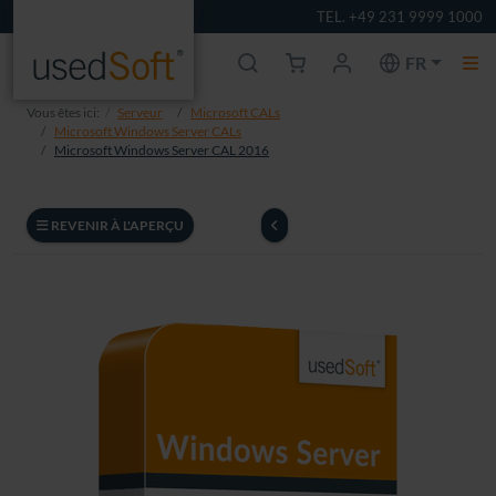
TEL. +49 231 9999 1000
FR
Vous êtes ici:
Serveur
Microsoft CALs
Microsoft Windows Server CALs
Microsoft Windows Server CAL 2016
REVENIR À L'APERÇU