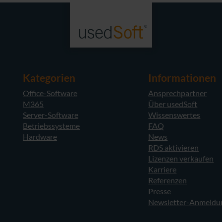
Kategorien
Informationen
Office-Software
Ansprechpartner
M365
Über usedSoft
Server-Software
Wissenswertes
Betriebssysteme
FAQ
Hardware
News
RDS aktivieren
Lizenzen verkaufen
Karriere
Referenzen
Presse
Newsletter-Anmeldu