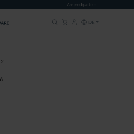
Ansprechpartner
DE
ARE
 2
16