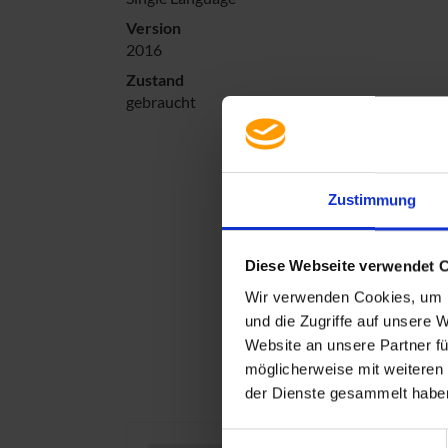
Version
2016
Zustand
gebraucht
Zustimmung
Diese Webseite verwendet 
Wir verwenden Cookies, um I
und die Zugriffe auf unsere 
Website an unsere Partner fü
möglicherweise mit weiteren
der Dienste gesammelt haben
Einwilligungsauswahl