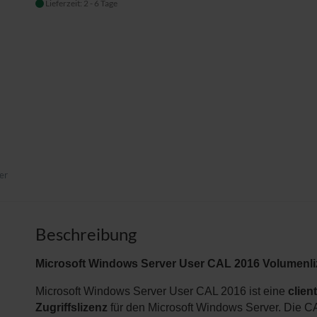
Lieferzeit: 2 - 6 Tage
er
Beschreibung
Microsoft Windows Server User CAL 2016 Volumenli
Microsoft Windows Server User CAL 2016 ist eine
clien
Zugriffslizenz
für den Microsoft Windows Server. Die C