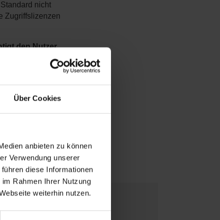
Standard nicht
 Zugriffslizenzen
tigt den Nutzer
atz zu den Device
Über Cookies
 beispielsweise
er 2012 betrieben
 Medien anbieten zu können
hrer Verwendung unserer
 führen diese Informationen
ie im Rahmen Ihrer Nutzung
Webseite weiterhin nutzen.