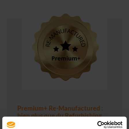
Premium+ Re-Manufactured :
bien plus que du Refurbishing