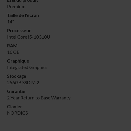
Premium
Taille de l'écran
14"
Processeur
Intel Core i5-10310U
RAM
16 GB
Graphique
Integrated Graphics
Stockage
256GB SSD M.2
Garantie
2 Year Return to Base Warranty
Clavier
NORDICS