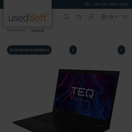
TEL. +49 231 9999 1000
FR
Vous êtes ici:
Matériel
REVENIR À L'APERÇU