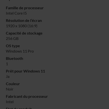
Famille de processeur
Intel Core I5
Résolution de l’écran
1920 x 1080 (16:9)
Capacité de stockage
256 GB
OS type
Windows 11 Pro
Bluetooth
1
Prêt pour Windows 11
Ja
Couleur
Noir
Fabricant du processeur
Intel
Etat du produit