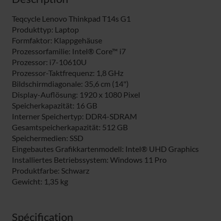
Teqcycle Lenovo Thinkpad T14s G1
Produkttyp: Laptop
Formfaktor: Klappgehäuse
Prozessorfamilie: Intel® Core™ i7
Prozessor: i7-10610U
Prozessor-Taktfrequenz: 1,8 GHz
Bildschirmdiagonale: 35,6 cm (14")
Display-Auflösung: 1920 x 1080 Pixel
Speicherkapazität: 16 GB
Interner Speichertyp: DDR4-SDRAM
Gesamtspeicherkapazität: 512 GB
Speichermedien: SSD
Eingebautes Grafikkartenmodell: Intel® UHD Graphics
Installiertes Betriebssystem: Windows 11 Pro
Produktfarbe: Schwarz
Gewicht: 1,35 kg
Spécification