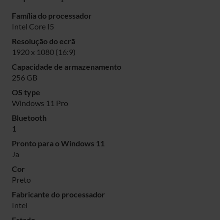
Família do processador
Intel Core I5
Resolução do ecrã
1920 x 1080 (16:9)
Capacidade de armazenamento
256 GB
OS type
Windows 11 Pro
Bluetooth
1
Pronto para o Windows 11
Ja
Cor
Preto
Fabricante do processador
Intel
Estado