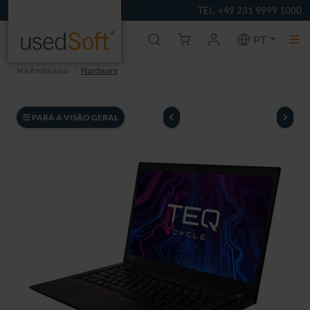
TEL. +49 231 9999 1000
PT
Você está aqui:
Hardware
PARA A VISÃO GERAL