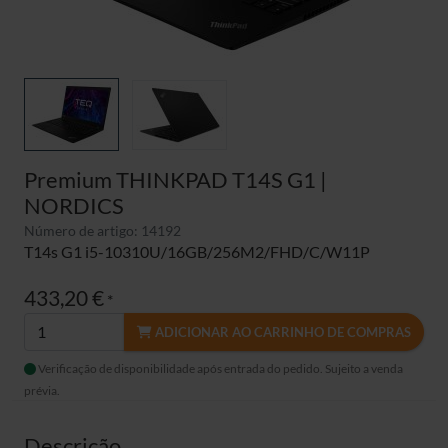
Premium THINKPAD T14S G1 |
NORDICS
Número de artigo: 14192
T14s G1 i5-10310U/16GB/256M2/FHD/C/W11P
433,20 €
*
ADICIONAR AO CARRINHO DE COMPRAS
Verificação de disponibilidade após entrada do pedido. Sujeito a venda
prévia.
Descrição