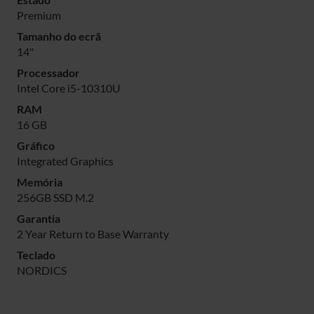
Premium
Tamanho do ecrã
14"
Processador
Intel Core i5-10310U
RAM
16 GB
Gráfico
Integrated Graphics
Memória
256GB SSD M.2
Garantia
2 Year Return to Base Warranty
Teclado
NORDICS