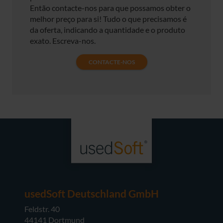
Então contacte-nos para que possamos obter o
melhor preço para si! Tudo o que precisamos é
da oferta, indicando a quantidade e o produto
exato. Escreva-nos.
CONTACTE-NOS
usedSoft Deutschland GmbH
Feldstr. 40
44141 Dortmund