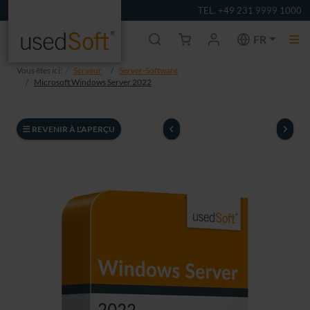
TEL. +49 231 9999 1000
FR
Vous êtes ici:
Serveur
Server-Software
Microsoft Windows Server 2022
REVENIR À L'APERÇU