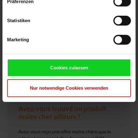
Präferenzen
Statistiken
Marketing
Cookies zulassen
Nur notwendige Cookies verwenden
Avez-vous trouvé un produit
moins cher ailleurs ?
Avez-vous reçu une offre moins chère que la