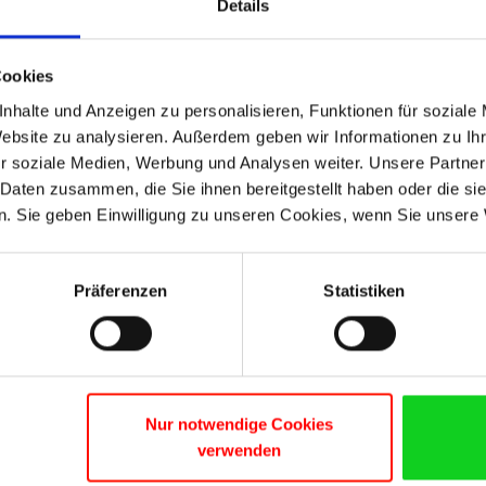
Details
2. Chaque serveur physique doit avoir des licences pou
minimum.
Cookies
Vous trouverez un aperçu à l’aide de notre tableau.
nhalte und Anzeigen zu personalisieren, Funktionen für soziale
Website zu analysieren. Außerdem geben wir Informationen zu I
r soziale Medien, Werbung und Analysen weiter. Unsere Partner
 Daten zusammen, die Sie ihnen bereitgestellt haben oder die s
. Sie geben Einwilligung zu unseren Cookies, wenn Sie unsere 
Präferenzen
Statistiken
Nur notwendige Cookies
verwenden