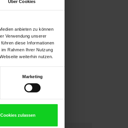
Über Cookies
r 16 cœurs
 Medien anbieten zu können
hrer Verwendung unserer
 führen diese Informationen
ie im Rahmen Ihrer Nutzung
Webseite weiterhin nutzen.
Marketing
Cookies zulassen