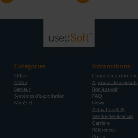
Catégories
Informations
Office
Contacter un interlo
M365
À propos de usedsoft
Serveur
Bon à savoir
Systèmes d'exploitation
FAQ
Matériel
News
Activation RDS
Vendre des licences
Carrière
Références
Presse