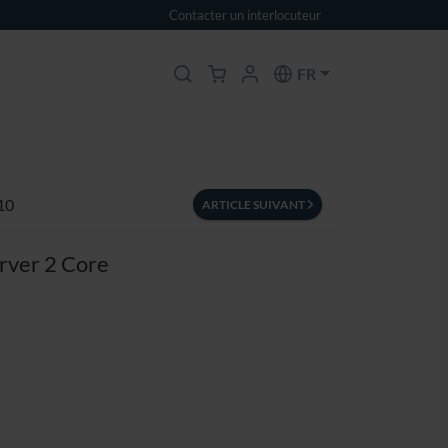
Contacter un interlocuteur
FR
10
ARTICLE SUIVANT
rver 2 Core