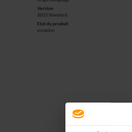
Version
2022 Standard
Etat du produit
occasion