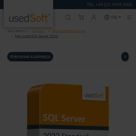
TEL. +49 231 9999 1000
FR
Vous êtes ici:
Serveur
Microsoft SQL Server
Microsoft SQL Server 2022
REVENIR À L'APERÇU