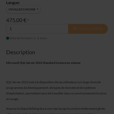
Langue:
VEUILLEZ CHOISIR
475,00 €
*
DANS LE PANIER
Délai de livraison: 2 - 6 Jours
Description
Microsoft SQL Server 2022 Standard Licence en volume
SQL Server 2022 met à la disposition de ses utilisateurs un large choix de
programmes de développement, de types de données et de systèmes
d'exploitation, permettant ainsi de travailler dans un environnement local ou
en nuage.
Assurez la disponibilité grâce à une reprise après sinistre entièrement gérée,