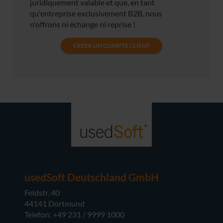
juridiquement valable et que, en tant
qu'entreprise exclusivement B2B, nous
n'offrons ni échange ni reprise !
CRÉER UN COMPTE CLIENT
usedSoft Deutschland GmbH
Feldstr. 40
44141 Dortmund
Telefon: +49 231 / 9999 1000