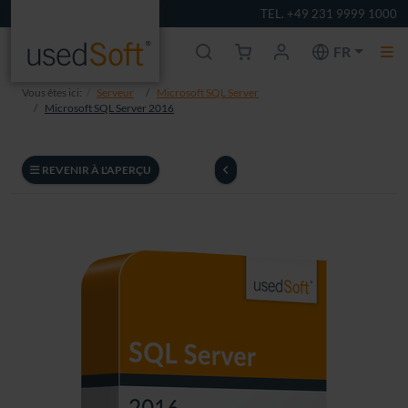
TEL. +49 231 9999 1000
FR
Vous êtes ici:
Serveur
Microsoft SQL Server
Microsoft SQL Server 2016
REVENIR À L'APERÇU