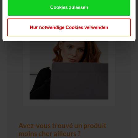
Cookies zulassen
Nur notwendige Cookies verwenden
Avez-vous trouvé un produit
moins cher ailleurs ?