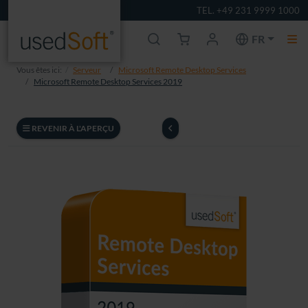
TEL. +49 231 9999 1000
FR
Vous êtes ici:
Serveur
Microsoft Remote Desktop Services
Microsoft Remote Desktop Services 2019
REVENIR À L'APERÇU