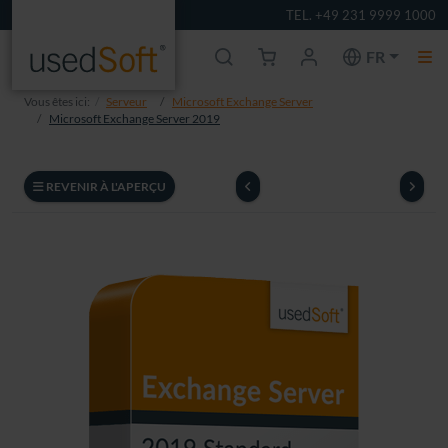
TEL. +49 231 9999 1000
FR
Vous êtes ici:
Serveur
Microsoft Exchange Server
Microsoft Exchange Server 2019
REVENIR À L'APERÇU