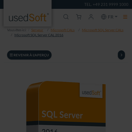
TEL. +49 231 9999 1000
FR
Vous êtes ici:
Serveur
Microsoft CALs
Microsoft SQL Server CALs
Microsoft SQL Server CAL 2016
REVENIR À L'APERÇU