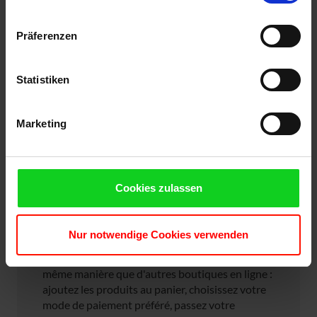
Präferenzen
Statistiken
Marketing
Cookies zulassen
Processus de commande simple
sur notre boutique en ligne
Nur notwendige Cookies verwenden
Notre boutique usedSoft fonctionne de la
même manière que d'autres boutiques en ligne :
ajoutez les produits au panier, choisissez votre
mode de paiement préféré, passez votre