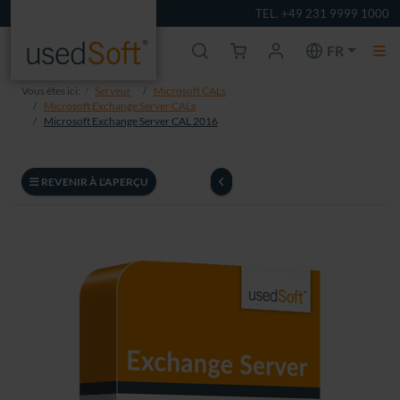
TEL. +49 231 9999 1000
FR
Vous êtes ici:
Serveur
Microsoft CALs
Microsoft Exchange Server CALs
Microsoft Exchange Server CAL 2016
REVENIR À L'APERÇU