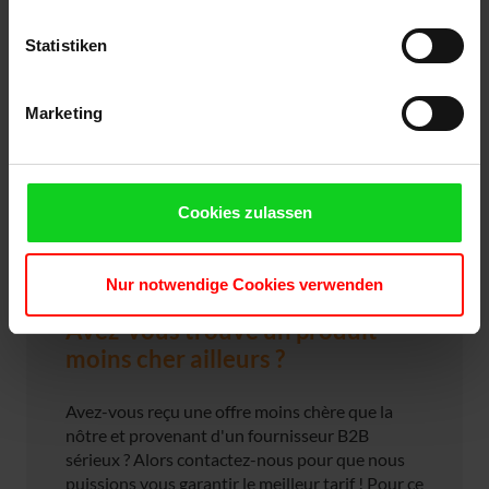
Statistiken
Marketing
Cookies zulassen
Nur notwendige Cookies verwenden
Avez-vous trouvé un produit
moins cher ailleurs ?
Avez-vous reçu une offre moins chère que la
nôtre et provenant d'un fournisseur B2B
sérieux ? Alors contactez-nous pour que nous
puissions vous garantir le meilleur tarif ! Pour ce