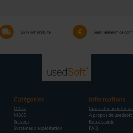
Livraison gratuite
Sans minimum de com
Catégories
Informations
Office
Contacter un interlo
M365
À propos de usedsoft
Serveur
Bon à savoir
Systèmes d'exploitation
FAQ