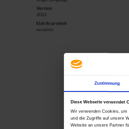
Version
2022
Etat du produit
occasion
Zustimmung
Diese Webseite verwendet 
Wir verwenden Cookies, um I
und die Zugriffe auf unsere 
Website an unsere Partner fü