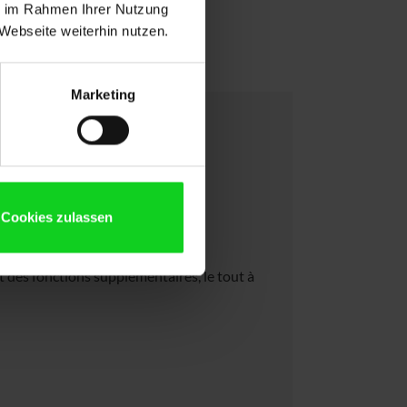
ie im Rahmen Ihrer Nutzung
Webseite weiterhin nutzen.
Marketing
Cookies zulassen
les simplifient l'installation et
nt des fonctions supplémentaires, le tout à