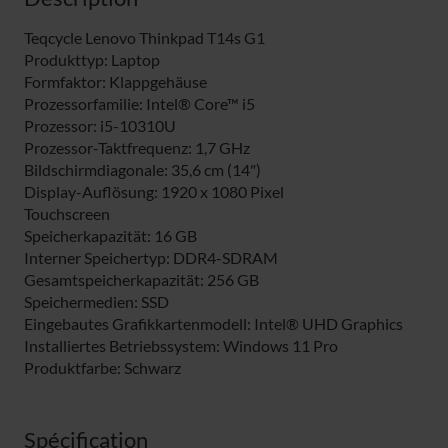
Teqcycle Lenovo Thinkpad T14s G1
Produkttyp: Laptop
Formfaktor: Klappgehäuse
Prozessorfamilie: Intel® Core™ i5
Prozessor: i5-10310U
Prozessor-Taktfrequenz: 1,7 GHz
Bildschirmdiagonale: 35,6 cm (14")
Display-Auflösung: 1920 x 1080 Pixel
Touchscreen
Speicherkapazität: 16 GB
Interner Speichertyp: DDR4-SDRAM
Gesamtspeicherkapazität: 256 GB
Speichermedien: SSD
Eingebautes Grafikkartenmodell: Intel® UHD Graphics
Installiertes Betriebssystem: Windows 11 Pro
Produktfarbe: Schwarz
Spécification