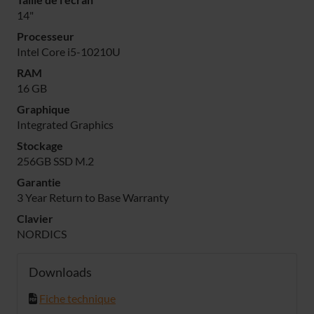
14"
Processeur
Intel Core i5-10210U
RAM
16 GB
Graphique
Integrated Graphics
Stockage
256GB SSD M.2
Garantie
3 Year Return to Base Warranty
Clavier
NORDICS
Downloads
Fiche technique