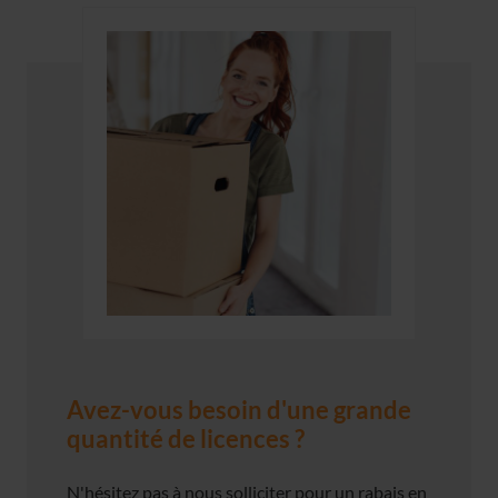
Avez-vous besoin d'une grande
quantité de licences ?
N'hésitez pas à nous solliciter pour un rabais en