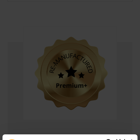
Premium+ Re-Manufactured :