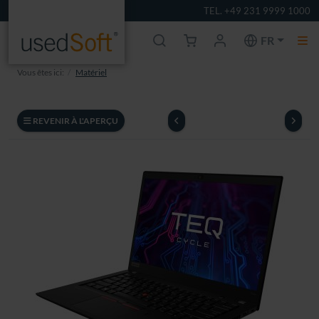
TEL. +49 231 9999 1000
FR
Vous êtes ici:
Matériel
REVENIR À L'APERÇU