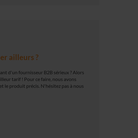
r ailleurs ?
ant d'un fournisseur B2B sérieux ? Alors
eur tarif ! Pour ce faire, nous avons
et le produit précis. N'hésitez pas à nous