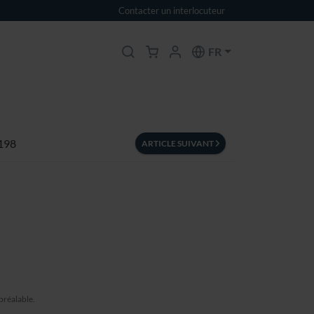
Contacter un interlocuteur
FR
 198
ARTICLE SUIVANT
préalable.