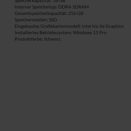
Speicherkapazität: 16 GB
Interner Speichertyp: DDR4-SDRAM
Gesamtspeicherkapazität: 256 GB
Speichermedien: SSD
Eingebautes Grafikkartenmodell: Intel Iris Xe Graphics
Installiertes Betriebssystem: Windows 11 Pro
Produktfarbe: Schwarz