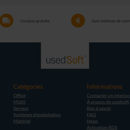
Livraison gratuite
Sans minimum de com
Catégories
Informations
Office
Contacter un interlo
M365
À propos de usedsoft
Serveur
Bon à savoir
Systèmes d'exploitation
FAQ
Matériel
News
Activation RDS