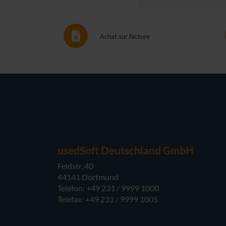
Achat sur facture
usedSoft Deutschland GmbH
Feldstr. 40
44141 Dortmund
Telefon: +49 231 / 9999 1000
Telefax: +49 231 / 9999 1005