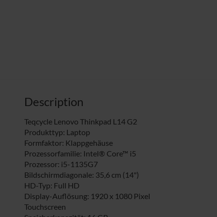
Description
Teqcycle Lenovo Thinkpad L14 G2
Produkttyp: Laptop
Formfaktor: Klappgehäuse
Prozessorfamilie: Intel® Core™ i5
Prozessor: i5-1135G7
Bildschirmdiagonale: 35,6 cm (14")
HD-Typ: Full HD
Display-Auflösung: 1920 x 1080 Pixel
Touchscreen