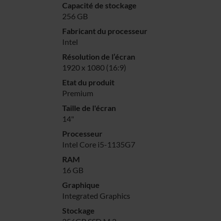
Capacité de stockage
256 GB
Fabricant du processeur
Intel
Résolution de l’écran
1920 x 1080 (16:9)
Etat du produit
Premium
Taille de l'écran
14"
Processeur
Intel Core i5-1135G7
RAM
16 GB
Graphique
Integrated Graphics
Stockage