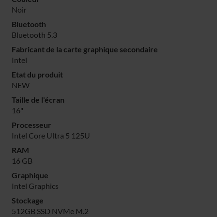
Noir
Bluetooth
Bluetooth 5.3
Fabricant de la carte graphique secondaire
Intel
Etat du produit
NEW
Taille de l'écran
16"
Processeur
Intel Core Ultra 5 125U
RAM
16 GB
Graphique
Intel Graphics
Stockage
512GB SSD NVMe M.2