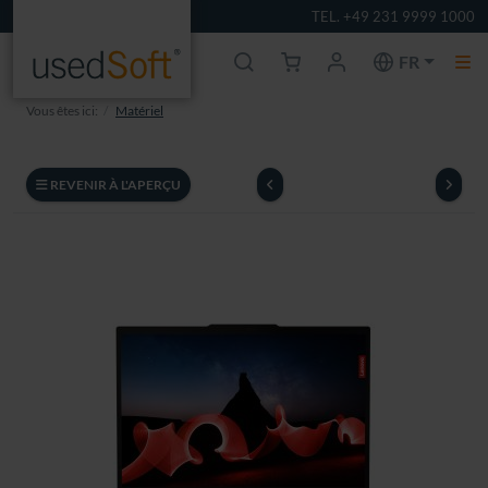
TEL. +49 231 9999 1000
FR
Vous êtes ici:
Matériel
REVENIR À L'APERÇU