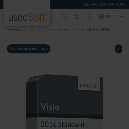
TEL. +49 231 9999 1000
FR
Vous êtes ici:
Office
Microsoft Visio
Microsoft Visio 2016
REVENIR À L'APERÇU