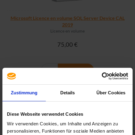
Microsoft Licence en volume SQL Server Device CAL
2019
Licence en volume
75,00 €
PLUS D'INFO
Zustimmung
Details
Über Cookies
Diese Webseite verwendet Cookies
Wir verwenden Cookies, um Inhalte und Anzeigen zu
personalisieren, Funktionen für soziale Medien anbieten