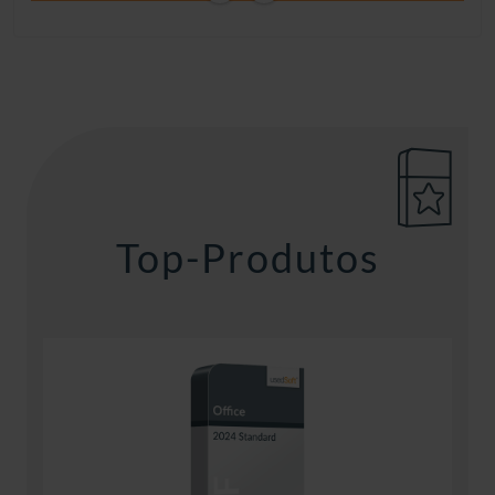
Previous
Next
Top-Produtos