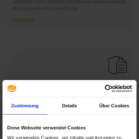
segundos, como também beneficia da ampla proteção
do comprador do prestador de
LER MAIS
Office
Zustimmung
Details
Über Cookies
Microsoft Office
Diese Webseite verwendet Cookies
Wir verwenden Cookies, um Inhalte und Anzeigen zu