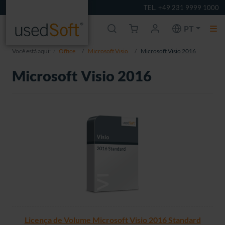
TEL. +49 231 9999 1000
PT
Você está aqui:
Office
Microsoft Visio
Microsoft Visio 2016
Microsoft Visio 2016
Licença de Volume Microsoft Visio 2016 Standard