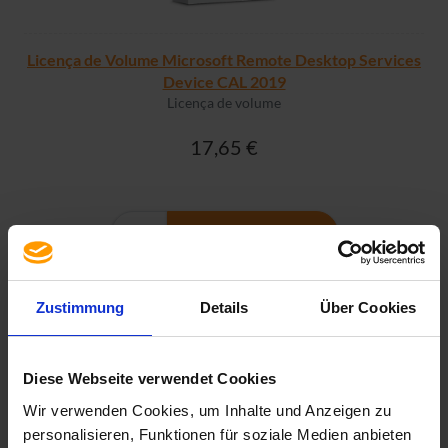
Licença de Volume Microsoft Remote Desktop Services
Device CAL 2019
Licença de volume
17,65 €
MAIS INFORMAÇÕES
Zustimmung
Details
Über Cookies
Diese Webseite verwendet Cookies
Wir verwenden Cookies, um Inhalte und Anzeigen zu
personalisieren, Funktionen für soziale Medien anbieten