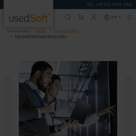
TEL. +49 231 9999 1000
PT
Você está aqui:
Server
Microsoft CALs
Microsoft Windows Server CALs