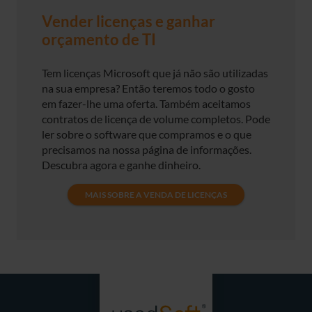
Vender licenças e ganhar
orçamento de TI
Tem licenças Microsoft que já não são utilizadas
na sua empresa? Então teremos todo o gosto
em fazer-lhe uma oferta. Também aceitamos
contratos de licença de volume completos. Pode
ler sobre o software que compramos e o que
precisamos na nossa página de informações.
Descubra agora e ganhe dinheiro.
MAIS SOBRE A VENDA DE LICENÇAS