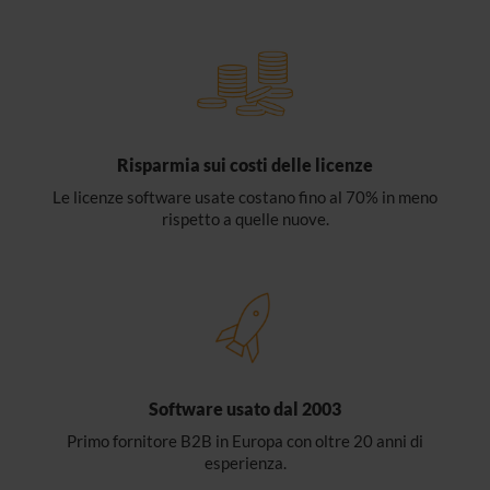
Risparmia sui costi delle licenze
Le licenze software usate costano fino al 70% in meno
rispetto a quelle nuove.
Software usato dal 2003
Primo fornitore B2B in Europa con oltre 20 anni di
esperienza.