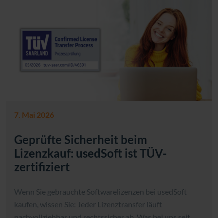
7. Mai 2026
Geprüfte Sicherheit beim
Lizenzkauf: usedSoft ist TÜV-
zertifiziert
Wenn Sie gebrauchte Softwarelizenzen bei usedSoft
kaufen, wissen Sie: Jeder Lizenztransfer läuft
nachvollziehbar und rechtssicher ab. Was bei uns seit