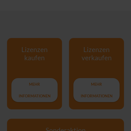
Lizenzen
Lizenzen
kaufen
verkaufen
MEHR
MEHR
INFORMATIONEN
INFORMATIONEN
Sonderaktion