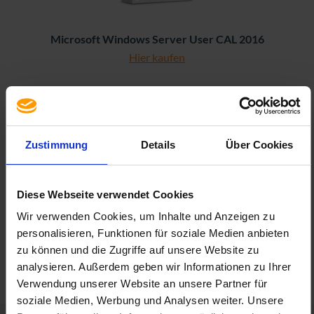
Microsoft Windows Server User CAL 2016
Hier kaufen
Zustimmung
Details
Über Cookies
Diese Webseite verwendet Cookies
Wir verwenden Cookies, um Inhalte und Anzeigen zu
Microsoft Windows Server Device CAL 2016
personalisieren, Funktionen für soziale Medien anbieten
Hier kaufen
zu können und die Zugriffe auf unsere Website zu
analysieren. Außerdem geben wir Informationen zu Ihrer
Verwendung unserer Website an unsere Partner für
soziale Medien, Werbung und Analysen weiter. Unsere