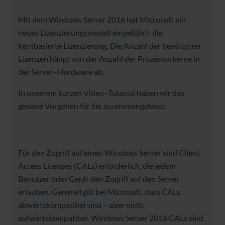
Mit
dem
Windows
Server
2016
hat
Microsoft
ein
neues
Lizenzierungsmodell
eingeführt
:
die
kernbasierte
Lizenzierung
.
Die
Anzahl
der
benötigten
Lizenzen
hängt
von
der
Anzahl
der
Prozessorkerne
in
der
Server
–
Hardware
ab
.
In
unserem
kurzen
Video
–
Tutorial
haben
wir
das
genaue
Vorgehen
für
Sie
zusammengefasst
.
Für den Zugriff auf einen Windows Server sind Client
Access Licenses (CALs) erforderlich, die jedem
Benutzer oder Gerät den Zugriff auf den Server
erlauben. Generell gilt bei Microsoft, dass CALs
abwärtskompatibel sind – aber nicht
aufwärtskompatibel. Windows Server 2016 CALs sind