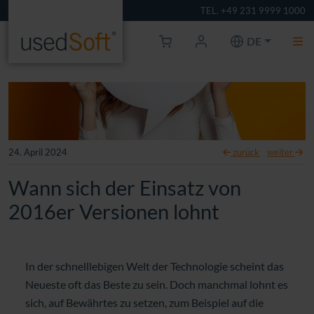
TEL. +49 231 9999 1000
DE
24. April 2024
zurück
weiter
Wann sich der Einsatz von
2016er Versionen lohnt
In der schnelllebigen Welt der Technologie scheint das
Neueste oft das Beste zu sein.
Doch manchmal lohnt es
sich, auf Bewährtes zu setzen, zum Beispiel auf
die