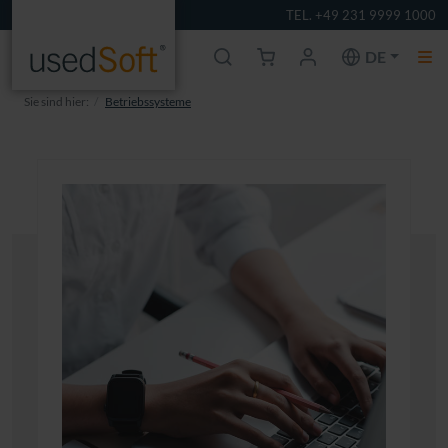
TEL. +49 231 9999 1000
DE
Sie sind hier:
Betriebssysteme