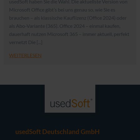
usedSoft haben Sie die Wahl. Die aktuellste Version von
Microsoft Office gibt’s bei uns genau so, wie Sie es
brauchen – als klassische Kauflizenz (Office 2024) oder
als Abo-Variante (365). Office 2024 – einmal kaufen,
dauerhaft nutzen Microsoft 365 – immer aktuell, perfekt
vernetzt Die [...]
WEITERLESEN
usedSoft Deutschland GmbH