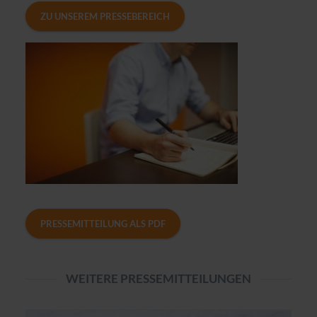
ZU UNSEREM PRESSEBEREICH
PRESSEMITTEILUNG ALS PDF
WEITERE PRESSEMITTEILUNGEN