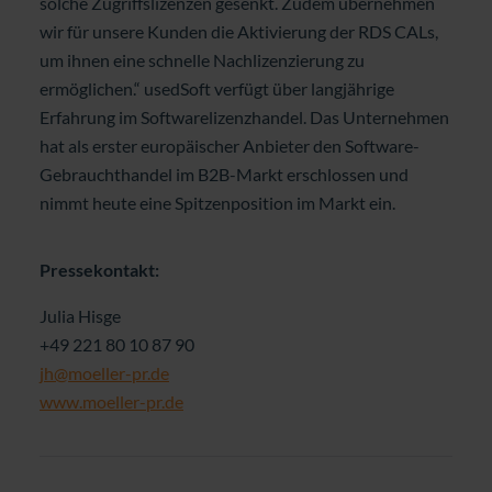
solche Zugriffslizenzen gesenkt. Zudem übernehmen
wir für unsere Kunden die Aktivierung der RDS CALs,
um ihnen eine schnelle Nachlizenzierung zu
ermöglichen.“ usedSoft verfügt über langjährige
Erfahrung im Softwarelizenzhandel. Das Unternehmen
hat als erster europäischer Anbieter den Software-
Gebrauchthandel im B2B-Markt erschlossen und
nimmt heute eine Spitzenposition im Markt ein.
Pressekontakt:
Julia Hisge
+49 221 80 10 87 90
jh@moeller-pr.de
www.moeller-pr.de