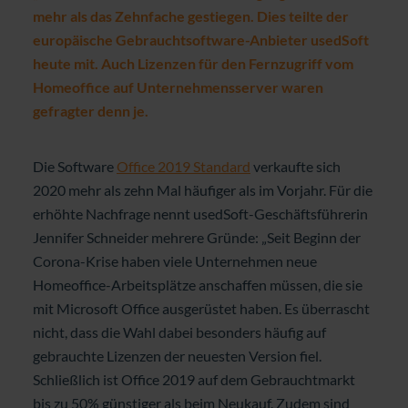
mehr als das Zehnfache gestiegen. Dies teilte der
europäische Gebrauchtsoftware-Anbieter usedSoft
heute mit. Auch Lizenzen für den Fernzugriff vom
Homeoffice auf Unternehmensserver waren
gefragter denn je.
Die Software
Office 2019 Standard
verkaufte sich
2020 mehr als zehn Mal häufiger als im Vorjahr. Für die
erhöhte Nachfrage nennt usedSoft-Geschäftsführerin
Jennifer Schneider mehrere Gründe: „Seit Beginn der
Corona-Krise haben viele Unternehmen neue
Homeoffice-Arbeitsplätze anschaffen müssen, die sie
mit Microsoft Office ausgerüstet haben. Es überrascht
nicht, dass die Wahl dabei besonders häufig auf
gebrauchte Lizenzen der neuesten Version fiel.
Schließlich ist Office 2019 auf dem Gebrauchtmarkt
bis zu 50% günstiger als beim Neukauf. Zudem sind