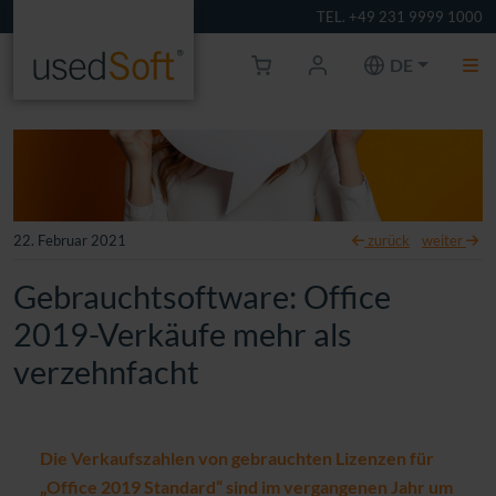
TEL. +49 231 9999 1000
DE
22. Februar 2021
zurück
weiter
Gebrauchtsoftware: Office
2019-Verkäufe mehr als
verzehnfacht
Die Verkaufszahlen von gebrauchten Lizenzen für
„Office 2019 Standard“ sind im vergangenen Jahr um