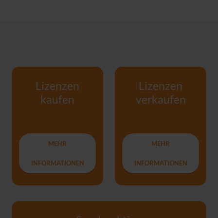
Lizenzen
Lizenzen
kaufen
verkaufen
MEHR
MEHR
INFORMATIONEN
INFORMATIONEN