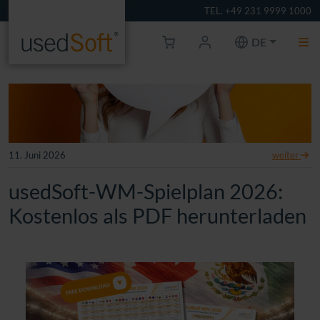
TEL. +49 231 9999 1000
DE
11. Juni 2026
weiter
usedSoft-WM-Spielplan 2026:
Kostenlos als PDF herunterladen