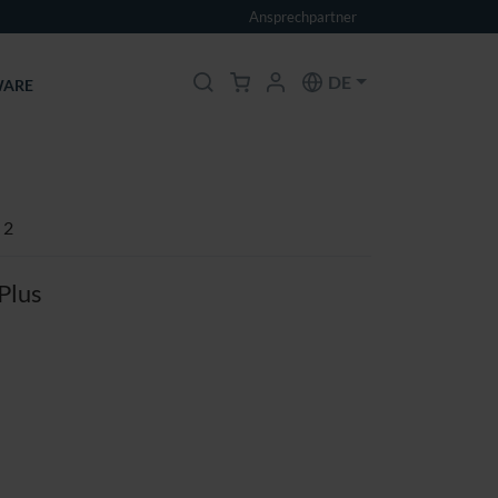
Ansprechpartner
DE
ARE
 2
Plus