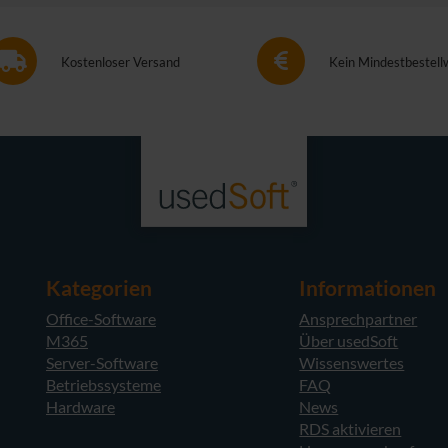
Kostenloser Versand
Kein Mindestbestell
Kategorien
Informationen
Office-Software
Ansprechpartner
M365
Über usedSoft
Server-Software
Wissenswertes
Betriebssysteme
FAQ
Hardware
News
RDS aktivieren