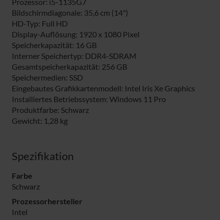
Prozessor: i5-1135G7
Bildschirmdiagonale: 35,6 cm (14")
HD-Typ: Full HD
Display-Auflösung: 1920 x 1080 Pixel
Speicherkapazität: 16 GB
Interner Speichertyp: DDR4-SDRAM
Gesamtspeicherkapazität: 256 GB
Speichermedien: SSD
Eingebautes Grafikkartenmodell: Intel Iris Xe Graphics
Installiertes Betriebssystem: Windows 11 Pro
Produktfarbe: Schwarz
Gewicht: 1,28 kg
Spezifikation
Farbe
Schwarz
Prozessorhersteller
Intel