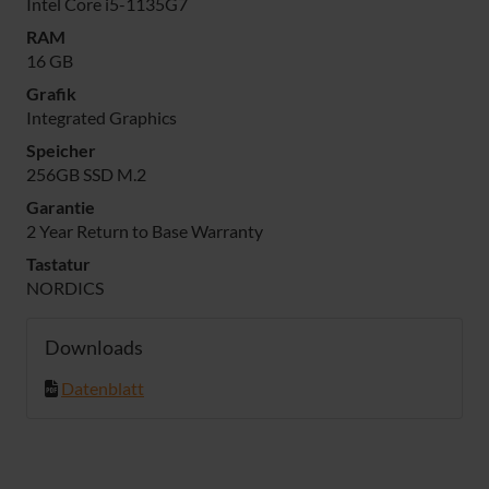
Intel Core i5-1135G7
RAM
16 GB
Grafik
Integrated Graphics
Speicher
256GB SSD M.2
Garantie
2 Year Return to Base Warranty
Tastatur
NORDICS
Downloads
Datenblatt