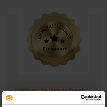
Premium+ Re-Manufactured:
Mehr als Refurbishing