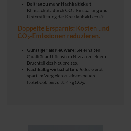
Beitrag zu mehr Nachhaltigkeit:
Klimaschutz durch CO
-Einsparung und
2
Unterstützung der Kreislaufwirtschaft
Doppelte Ersparnis: Kosten und
CO
-Emissionen reduzieren.
2
Günstiger als Neuware:
Sie erhalten
Qualität auf höchstem Niveau zu einem
Bruchteil des Neupreises.
Nachhaltig wirtschaften:
Jedes Gerät
spart im Vergleich zu einem neuen
Notebook bis zu 254 kg CO
.
2