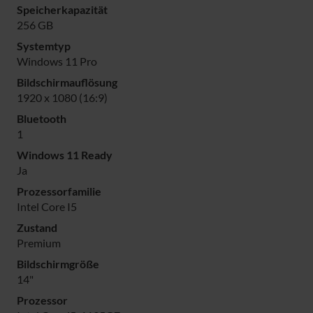
Speicherkapazität
256 GB
Systemtyp
Windows 11 Pro
Bildschirmauflösung
1920 x 1080 (16:9)
Bluetooth
1
Windows 11 Ready
Ja
Prozessorfamilie
Intel Core I5
Zustand
Premium
Bildschirmgröße
14"
Prozessor