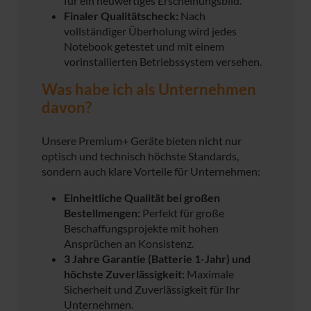
für ein neuwertiges Erscheinungsbild.
Finaler Qualitätscheck:
Nach
vollständiger Überholung wird jedes
Notebook getestet und mit einem
vorinstallierten Betriebssystem versehen.
Was habe ich als Unternehmen
davon?
Unsere Premium+ Geräte bieten nicht nur
optisch und technisch höchste Standards,
sondern auch klare Vorteile für Unternehmen:
Einheitliche Qualität bei großen
Bestellmengen:
Perfekt für große
Beschaffungsprojekte mit hohen
Ansprüchen an Konsistenz.
3 Jahre Garantie (Batterie 1-Jahr) und
höchste Zuverlässigkeit:
Maximale
Sicherheit und Zuverlässigkeit für Ihr
Unternehmen.