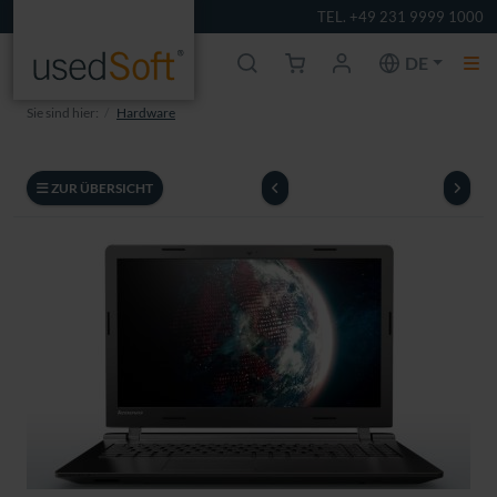
TEL. +49 231 9999 1000
DE
Sie sind hier:
Hardware
ZUR ÜBERSICHT