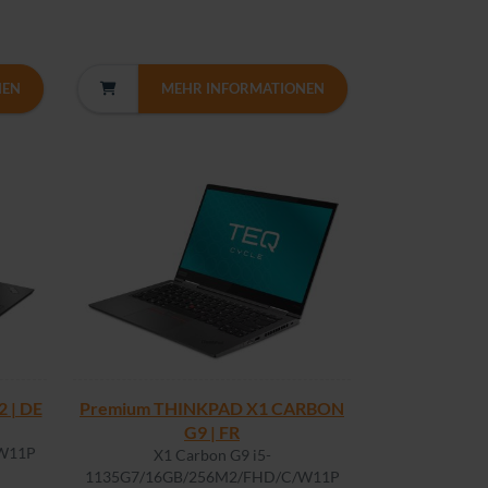
NEN
MEHR INFORMATIONEN
 | DE
Premium THINKPAD X1 CARBON
G9 | FR
W11P
X1 Carbon G9 i5-
1135G7/16GB/256M2/FHD/C/W11P