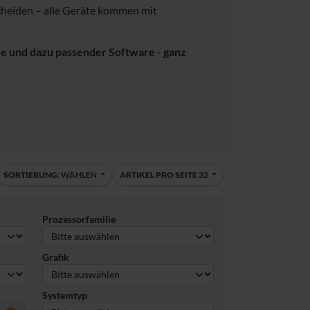
scheiden – alle Geräte kommen mit
re und dazu passender Software - ganz
SORTIERUNG:
WÄHLEN
ARTIKEL PRO SEITE
32
Prozessorfamilie
Grafik
Systemtyp