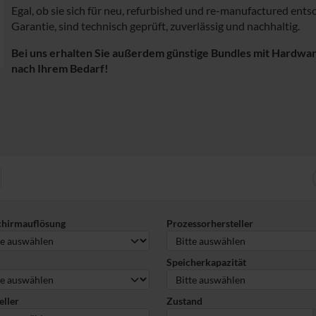
Egal, ob sie sich für neu, refurbished und re-manufactured ent
Garantie, sind technisch geprüft, zuverlässig und nachhaltig.
Bei uns erhalten Sie außerdem günstige Bundles mit Hardwa
nach Ihrem Bedarf!
eiter
chirmauflösung
Prozessorhersteller
Speicherkapazität
eller
Zustand