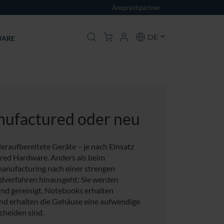
Ansprechpartner
DE
ARE
nufactured oder neu
raufbereitete Geräte – je nach Einsatz
red Hardware. Anders als beim
anufacturing nach einer strengen
dverfahren hinausgeht: Sie werden
 und gereinigt. Notebooks erhalten
end erhalten die Gehäuse eine aufwendige
cheiden sind.