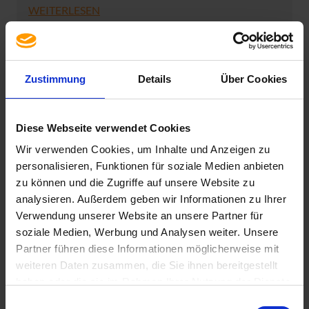
WEITERLESEN
Zustimmung
Details
Über Cookies
Diese Webseite verwendet Cookies
Office-Software
Wir verwenden Cookies, um Inhalte und Anzeigen zu
personalisieren, Funktionen für soziale Medien anbieten
zu können und die Zugriffe auf unsere Website zu
analysieren. Außerdem geben wir Informationen zu Ihrer
Microsoft Office
Verwendung unserer Website an unsere Partner für
soziale Medien, Werbung und Analysen weiter. Unsere
Partner führen diese Informationen möglicherweise mit
weiteren Daten zusammen, die Sie ihnen bereitgestellt
haben oder die sie im Rahmen Ihrer Nutzung der Dienste
gesammelt haben. Sie geben Einwilligung zu unseren
Einwilligungsauswahl