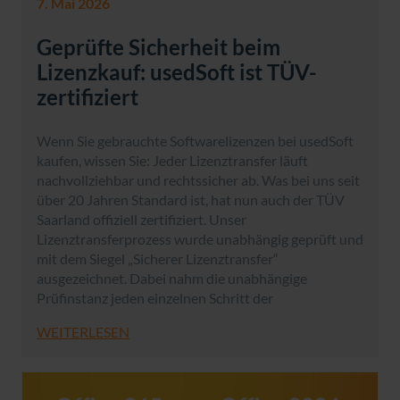
7. Mai 2026
Geprüfte Sicherheit beim
Lizenzkauf: usedSoft ist TÜV-
zertifiziert
Wenn Sie gebrauchte Softwarelizenzen bei usedSoft
kaufen, wissen Sie: Jeder Lizenztransfer läuft
nachvollziehbar und rechtssicher ab. Was bei uns seit
über 20 Jahren Standard ist, hat nun auch der TÜV
Saarland offiziell zertifiziert. Unser
Lizenztransferprozess wurde unabhängig geprüft und
mit dem Siegel „Sicherer Lizenztransfer“
ausgezeichnet. Dabei nahm die unabhängige
Prüfinstanz jeden einzelnen Schritt der
WEITERLESEN