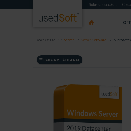
Sobre a usedSoft
Coisa
|
OFF
Você está aqui:
Server
Server-Software
Microsoft 
PARA A VISÃO GERAL