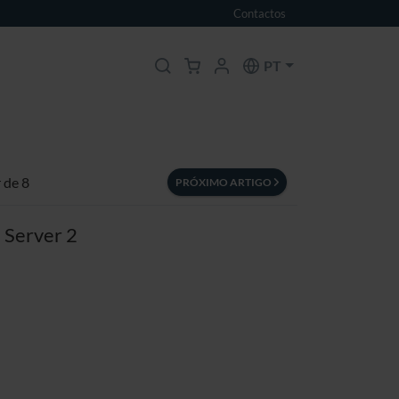
Contactos
PT
r de 8
PRÓXIMO ARTIGO
 Server 2