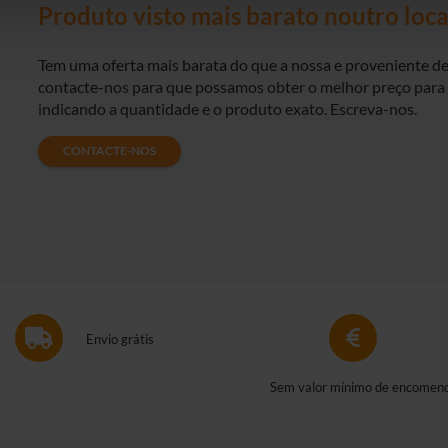
Produto visto mais barato noutro loca
Tem uma oferta mais barata do que a nossa e proveniente d
contacte-nos para que possamos obter o melhor preço para s
indicando a quantidade e o produto exato. Escreva-nos.
CONTACTE-NOS
Envio grátis
Sem valor mínimo de encomen