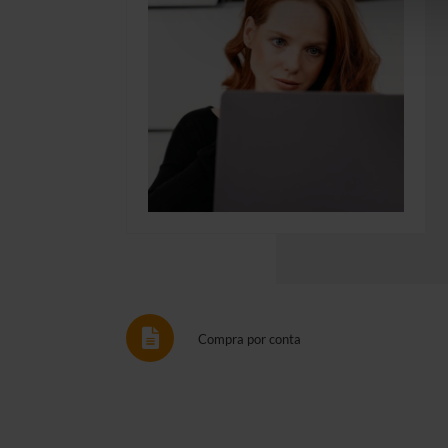
Compra por conta