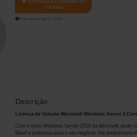
ADICIONAR AO CARRINHO DE
COMPRAS
Prazo de entrega: 2 - 6 Dias
Descrição
Licença de Volume
Microsoft Windows Server 2 Cor
Com o novo Windows Server 2019 da Microsoft, pode co
fiável e poderosa para o seu negócio. Isto proporciona-