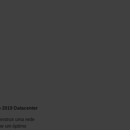
e 2019 Datacenter
nstruir uma rede
lhe um óptimo