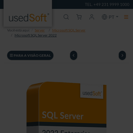
TEL. +49 231 9999 1000
PT
Você está aqui:
Server
Microsoft SQL Server
Microsoft SQL Server 2022
PARA A VISÃO GERAL