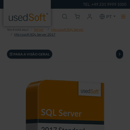
TEL. +49 231 9999 1000
PT
Você está aqui:
Server
Microsoft SQL Server
Microsoft SQL Server 2017
PARA A VISÃO GERAL