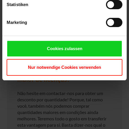
Statistiken
Marketing
Cookies zulassen
Nur notwendige Cookies verwenden
Precisa de uma quantidade
maior de licenças?
Não hesite em contactar-nos para obter um
desconto por quantidade! Porque, tal como
você, também nós podemos comprar
quantidades maiores em condições ainda
melhores. Teremos todo o gosto em transferir
esta vantagem para si. Basta dizer-nos qual o