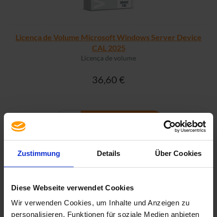
Licença de Volume Microsoft Windows Server Device
CAL 2025
Licença de volume
36,60 €
MAIS INFORMAÇÕES
Zustimmung
Details
Über Cookies
Diese Webseite verwendet Cookies
Wir verwenden Cookies, um Inhalte und Anzeigen zu
personalisieren, Funktionen für soziale Medien anbieten