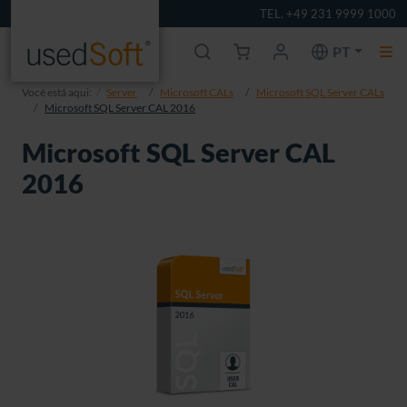
TEL. +49 231 9999 1000
PT
Você está aqui:
Server
Microsoft CALs
Microsoft SQL Server CALs
Microsoft SQL Server CAL 2016
Microsoft SQL Server CAL
2016