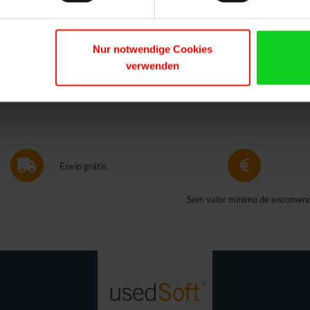
ganhe dinheiro.
MAIS SOBRE A VENDA DE LICENÇAS
Nur notwendige Cookies
verwenden
Envio grátis
Sem valor mínimo de encomen