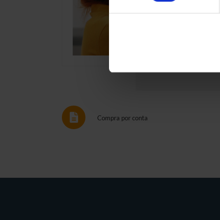
Compra por conta