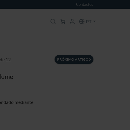
Contactos
PT
 de 12
PRÓXIMO ARTIGO
olume
mendado mediante