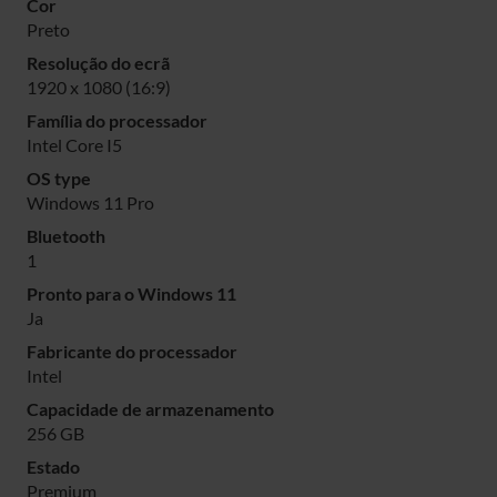
Cor
Preto
Resolução do ecrã
1920 x 1080 (16:9)
Família do processador
Intel Core I5
OS type
Windows 11 Pro
Bluetooth
1
Pronto para o Windows 11
Ja
Fabricante do processador
Intel
Capacidade de armazenamento
256 GB
Estado
Premium