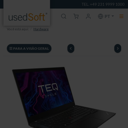
TEL. +49 231 9999 1000
PT
Você está aqui:
Hardware
PARA A VISÃO GERAL