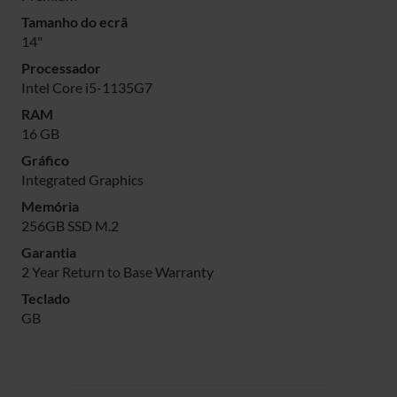
Tamanho do ecrã
14"
Processador
Intel Core i5-1135G7
RAM
16 GB
Gráfico
Integrated Graphics
Memória
256GB SSD M.2
Garantia
2 Year Return to Base Warranty
Teclado
GB