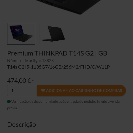
Premium THINKPAD T14S G2 | GB
Número de artigo: 13828
T14s G2 i5-1135G7/16GB/256M2/FHD/C/W11P
474,00 €
*
ADICIONAR AO CARRINHO DE COMPRAS
Verificação de disponibilidade após entrada do pedido. Sujeito a venda
prévia.
Descrição