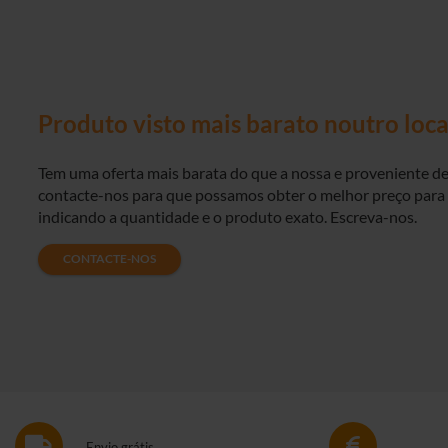
Produto visto mais barato noutro loca
Tem uma oferta mais barata do que a nossa e proveniente d
contacte-nos para que possamos obter o melhor preço para s
indicando a quantidade e o produto exato. Escreva-nos.
CONTACTE-NOS
Envio grátis