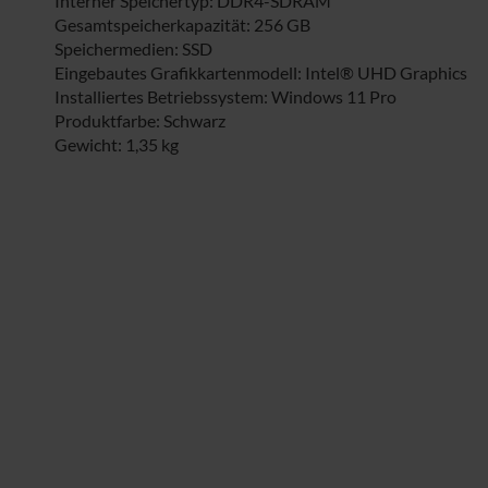
Interner Speichertyp: DDR4-SDRAM
Gesamtspeicherkapazität: 256 GB
Speichermedien: SSD
Eingebautes Grafikkartenmodell: Intel® UHD Graphics
Installiertes Betriebssystem: Windows 11 Pro
Produktfarbe: Schwarz
Gewicht: 1,35 kg