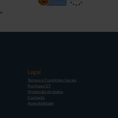
da
Legal
Termos e Condições Gerais
Purchase GT
Protecção de dados
Contacto
Acessibilidade