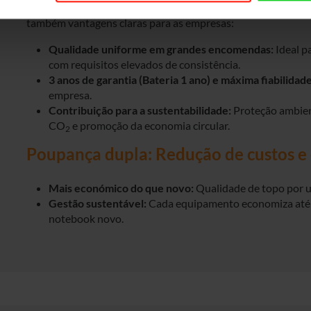
Os nossos aparelhos Premium+ não só oferecem os mais elev
também vantagens claras para as empresas:
Qualidade uniforme em grandes encomendas:
Ideal p
com requisitos elevados de consistência.
3 anos de garantia (Bateria 1 ano) e máxima fiabilidade
empresa.
Contribuição para a sustentabilidade:
Proteção ambien
CO
e promoção da economia circular.
2
Poupança dupla: Redução de custos e
Mais económico do que novo:
Qualidade de topo por u
Gestão sustentável:
Cada equipamento economiza até
notebook novo.