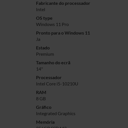
Fabricante do processador
Intel
OS type
Windows 11 Pro
Pronto para o Windows 11
Ja
Estado
Premium
Tamanho do ecrã
14"
Processador
Intel Core i5-10210U
RAM
8 GB
Gráfico
Integrated Graphics
Memória