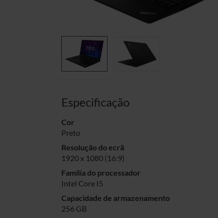
Especificação
Cor
Preto
Resolução do ecrã
1920 x 1080 (16:9)
Família do processador
Intel Core I5
Capacidade de armazenamento
256 GB