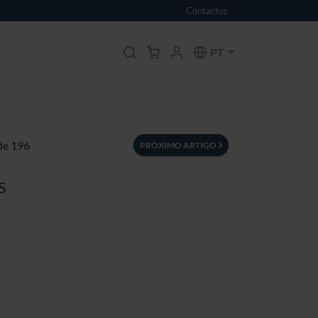
Contactos
PT
 de 196
PRÓXIMO ARTIGO
S