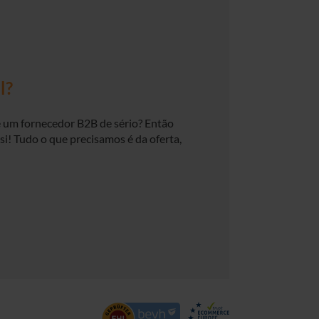
l?
e um fornecedor B2B de sério? Então
i! Tudo o que precisamos é da oferta,