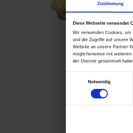
Zustimmung
Diese Webseite verwendet 
Wir verwenden Cookies, um I
und die Zugriffe auf unsere 
Website an unsere Partner fü
möglicherweise mit weiteren
der Dienste gesammelt haben
Einwilligungsauswahl
Notwendig