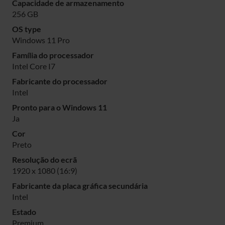
Capacidade de armazenamento
256 GB
OS type
Windows 11 Pro
Família do processador
Intel Core I7
Fabricante do processador
Intel
Pronto para o Windows 11
Ja
Cor
Preto
Resolução do ecrã
1920 x 1080 (16:9)
Fabricante da placa gráfica secundária
Intel
Estado
Premium