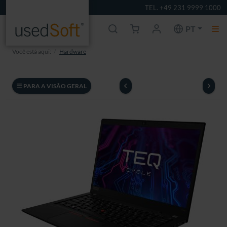
TEL. +49 231 9999 1000
PT
Você está aqui:
Hardware
PARA A VISÃO GERAL