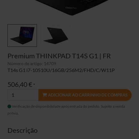
Premium THINKPAD T14S G1 | FR
Número de artigo: 14709
T14s G1 i7-10510U/16GB/256M2/FHD/C/W11P
506,40 €
*
ADICIONAR AO CARRINHO DE COMPRAS
Verificação de disponibilidade após entrada do pedido. Sujeito a venda
prévia.
Descrição