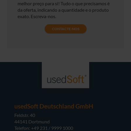
melhor preço para si! Tudo o que precisamos é
da oferta, indicando a quantidade e o produto
exato. Escreva-nos.
CONTACTE-NOS
usedSoft Deutschland GmbH
Feldstr. 40
44141 Dortmund
Telefon: +49 231 / 9999 1000