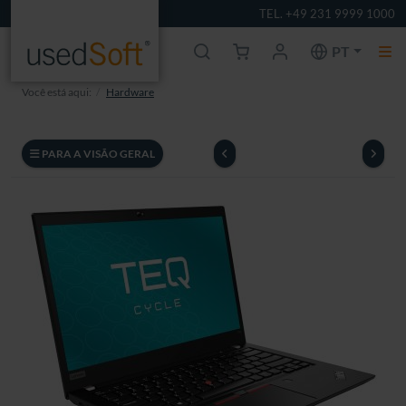
TEL. +49 231 9999 1000
PT
Você está aqui:
Hardware
PARA A VISÃO GERAL