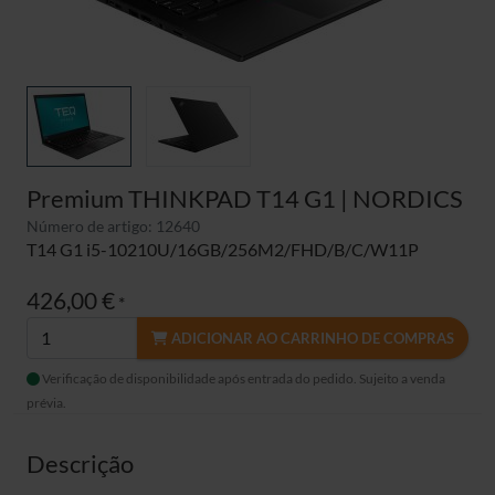
Premium THINKPAD T14 G1 | NORDICS
Número de artigo: 12640
T14 G1 i5-10210U/16GB/256M2/FHD/B/C/W11P
426,00 €
*
ADICIONAR AO CARRINHO DE COMPRAS
Verificação de disponibilidade após entrada do pedido. Sujeito a venda
prévia.
Descrição