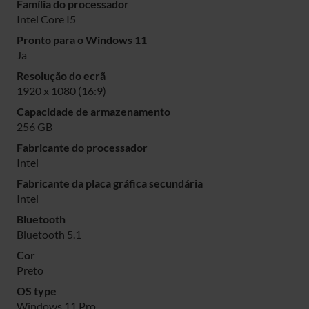
Família do processador
Intel Core I5
Pronto para o Windows 11
Ja
Resolução do ecrã
1920 x 1080 (16:9)
Capacidade de armazenamento
256 GB
Fabricante do processador
Intel
Fabricante da placa gráfica secundária
Intel
Bluetooth
Bluetooth 5.1
Cor
Preto
OS type
Windows 11 Pro