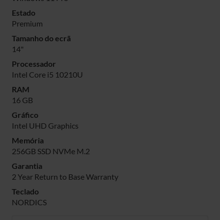
Estado
Premium
Tamanho do ecrã
14"
Processador
Intel Core i5 10210U
RAM
16 GB
Gráfico
Intel UHD Graphics
Memória
256GB SSD NVMe M.2
Garantia
2 Year Return to Base Warranty
Teclado
NORDICS