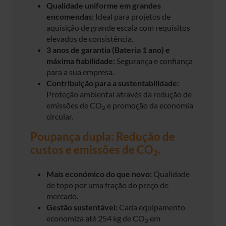
Qualidade uniforme em grandes
encomendas:
Ideal para projetos de
aquisição de grande escala com requisitos
elevados de consistência.
3 anos de garantia (Bateria 1 ano) e
máxima fiabilidade:
Segurança e confiança
para a sua empresa.
Contribuição para a sustentabilidade:
Proteção ambiental através da redução de
emissões de CO
e promoção da economia
2
circular.
Poupança dupla: Redução de
custos e emissões de CO
.
2
Mais económico do que novo:
Qualidade
de topo por uma fração do preço de
mercado.
Gestão sustentável:
Cada equipamento
economiza até 254 kg de CO
em
2